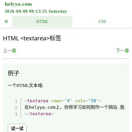
holyya.com
2026-08-08 09:13:55 Saturday
HTML
CSS
HTML <textarea>标签
上一章
下一章
例子
一个HTML文本域:
<
textarea
rows
=
"
4
"
cols
=
"
50
"
>
</
textarea
>
试一试