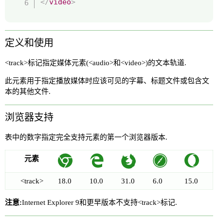
</
video
>
定义和使用
<track>标记指定媒体元素(<audio>和<video>)的文本轨道.
此元素用于指定播放媒体时应该可见的字幕、标题文件或包含文
本的其他文件.
浏览器支持
表中的数字指定完全支持元素的第一个浏览器版本.
元素
<track>
18.0
10.0
31.0
6.0
15.0
注意:
Internet Explorer 9和更早版本不支持<track>标记.