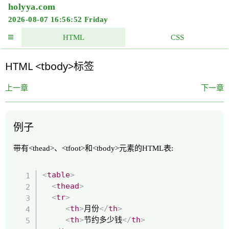
holyya.com
2026-08-07 16:56:52 Friday
HTML
CSS
HTML <tbody>标签
上一章
下一章
例子
带有<thead>、<tfoot>和<tbody>元素的HTML表:
<
table
>
<
thead
>
<
tr
>
<
th
>
月份
</
th
>
<
th
>
节约多少钱
</
th
>