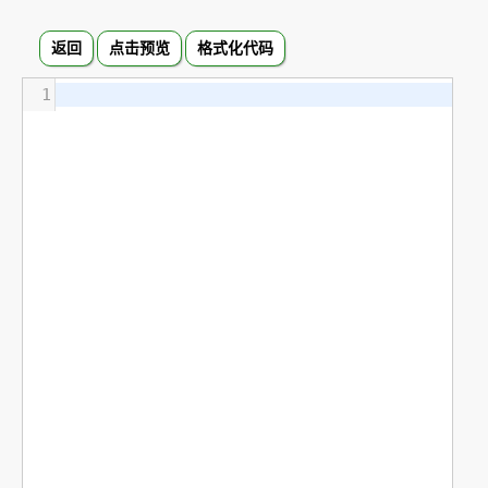
返回
点击预览
格式化代码
1