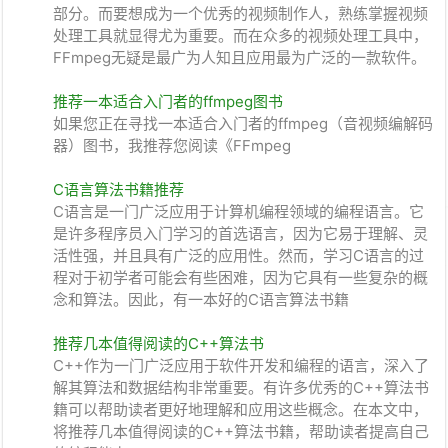
部分。而要想成为一个优秀的视频制作人，熟练掌握视频
处理工具就显得尤为重要。而在众多的视频处理工具中，
FFmpeg无疑是最广为人知且应用最为广泛的一款软件。
推荐一本适合入门者的ffmpeg图书
如果您正在寻找一本适合入门者的ffmpeg（音视频编解码
器）图书，我推荐您阅读《FFmpeg
C语言算法书籍推荐
C语言是一门广泛应用于计算机编程领域的编程语言。它
是许多程序员入门学习的首选语言，因为它易于理解、灵
活性强，并且具有广泛的应用性。然而，学习C语言的过
程对于初学者可能会有些困难，因为它具有一些复杂的概
念和算法。因此，有一本好的C语言算法书籍
推荐几本值得阅读的C++算法书
C++作为一门广泛应用于软件开发和编程的语言，深入了
解其算法和数据结构非常重要。有许多优秀的C++算法书
籍可以帮助读者更好地理解和应用这些概念。在本文中，
将推荐几本值得阅读的C++算法书籍，帮助读者提高自己