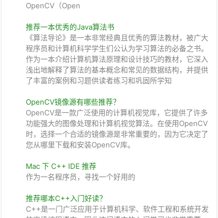
OpenCV（Open
推荐一本优秀的Java算法书
《算法导论》是一本非常经典且优秀的算法教材，被广大
程序员和计算机科学学生们公认为学习算法的必备之书。
作为一本介绍计算机算法原理和设计技巧的教材，它深入
浅出地解释了算法的基本概念和常见的数据结构，并提供
了丰富的案例和习题供读者练习和巩固所学知
OpenCV镜像源有哪些推荐？
OpenCV是一款广泛使用的计算机视觉库，它提供了许多
功能强大的图像处理和计算机视觉算法。在使用OpenCV
时，选择一个合适的镜像源是非常重要的，因为它决定了
您从哪里下载和安装OpenCV库。
Mac 下 C++ IDE 推荐
作为一名程序员，寻找一个好用的
推荐哪本C++入门好读？
C++是一门广泛应用于计算机科学、软件工程和系统开发