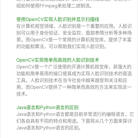
绍如何使用FFmpeg来处理二进制流。
使用OpenCV实现人脸识别并显示扫描线
在计算机视觉领域，人脸识别是一个重要的应用。人脸识
别可以用于身份验证、安全监控、面部表情分析等多种场
景。而OpenCV是一个常用的计算机视觉库，提供了丰富
的功能和算法，可以帮助我们实现人脸识别。
OpenCV实现简单而高效的人脸识别技术
OpenCV是一个广泛使用的开源计算机视觉库，其强大的
功能和简单易用的接口使其成为实现人脸识别技术的首选
工具。人脸识别技术在当今社会中越来越受到关注和应
用，而OpenCV提供了一种简单而高效的方法来实现这一
技术。
Java语言和Python语言的区别
Java语言和Python语言都是目前非常流行的编程语言，它
们各自具有不同的特点和用途。下面将从几个方面来探讨
Java语言和Python语言的区别。