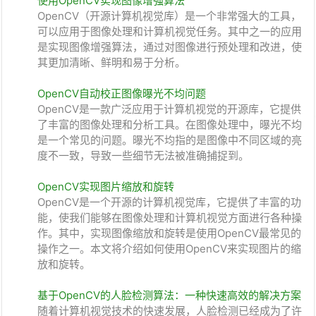
使用OpenCV实现图像增强算法
OpenCV（开源计算机视觉库）是一个非常强大的工具，
可以应用于图像处理和计算机视觉任务。其中之一的应用
是实现图像增强算法，通过对图像进行预处理和改进，使
其更加清晰、鲜明和易于分析。
OpenCV自动校正图像曝光不均问题
OpenCV是一款广泛应用于计算机视觉的开源库，它提供
了丰富的图像处理和分析工具。在图像处理中，曝光不均
是一个常见的问题。曝光不均指的是图像中不同区域的亮
度不一致，导致一些细节无法被准确捕捉到。
OpenCV实现图片缩放和旋转
OpenCV是一个开源的计算机视觉库，它提供了丰富的功
能，使我们能够在图像处理和计算机视觉方面进行各种操
作。其中，实现图像缩放和旋转是使用OpenCV最常见的
操作之一。本文将介绍如何使用OpenCV来实现图片的缩
放和旋转。
基于OpenCV的人脸检测算法：一种快速高效的解决方案
随着计算机视觉技术的快速发展，人脸检测已经成为了许