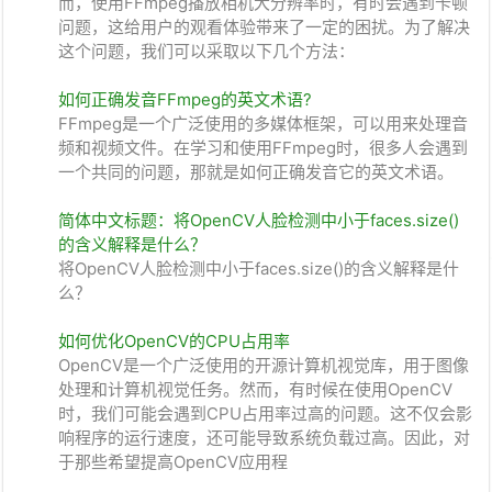
而，使用FFmpeg播放相机大分辨率时，有时会遇到卡顿
问题，这给用户的观看体验带来了一定的困扰。为了解决
这个问题，我们可以采取以下几个方法：
如何正确发音FFmpeg的英文术语?
FFmpeg是一个广泛使用的多媒体框架，可以用来处理音
频和视频文件。在学习和使用FFmpeg时，很多人会遇到
一个共同的问题，那就是如何正确发音它的英文术语。
简体中文标题：将OpenCV人脸检测中小于faces.size()
的含义解释是什么？
将OpenCV人脸检测中小于faces.size()的含义解释是什
么？
如何优化OpenCV的CPU占用率
OpenCV是一个广泛使用的开源计算机视觉库，用于图像
处理和计算机视觉任务。然而，有时候在使用OpenCV
时，我们可能会遇到CPU占用率过高的问题。这不仅会影
响程序的运行速度，还可能导致系统负载过高。因此，对
于那些希望提高OpenCV应用程