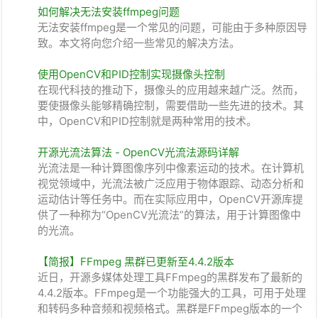
如何解决无法安装ffmpeg问题
无法安装ffmpeg是一个常见的问题，可能由于多种原因导
致。本文将向您介绍一些常见的解决方法。
使用OpenCV和PID控制实现摄像头控制
在现代科技的推动下，摄像头的应用越来越广泛。然而，
要使摄像头能够精确控制，需要借助一些先进的技术。其
中，OpenCV和PID控制就是两种常用的技术。
开源光流法算法 - OpenCV光流法源码详解
光流法是一种计算图像序列中像素运动的技术。在计算机
视觉领域中，光流法被广泛应用于物体跟踪、动态分析和
运动估计等任务中。而在实际应用中，OpenCV开源库提
供了一种称为“OpenCV光流法”的算法，用于计算图像中
的光流。
【简报】FFmpeg 黑群已更新至4.4.2版本
近日，开源多媒体处理工具FFmpeg的黑群发布了最新的
4.4.2版本。FFmpeg是一个功能强大的工具，可用于处理
和转码多种音频和视频格式。黑群是FFmpeg版本的一个