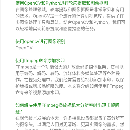
使用OpenCV和Python进行轮廓提取和图像抠图
在图像处理领域，轮廓提取和图像抠图是非常常见和有用
的技术。OpenCV是一个流行的计算机视觉库，提供了许
多图像处理工具和算法。结合OpenCV和Python，我们可
以轻松地实现轮廓提取和图像抠图的任务。
使用opencv进行图像识别
OpenCV
使用ffmpeg命令添加水印
FFmpeg是一个功能强大的开放源码多媒体框架，它可以
用于编码、解码、转码、流媒体和多媒体处理等各种操
作。在视频处理中，我们经常需要给视频添加水印，以保
护版权或增加品牌曝光度。本文将介绍如何使用FFmpeg
命令来给视频添加水印。
如何解决使用FFmpeg播放相机大分辨率时出现卡顿问
题？
在现代技术发展的今天，许多相机设备都配备了高分辨率
的摄像头，以满足人们对更清晰、更真实图像的需求。然