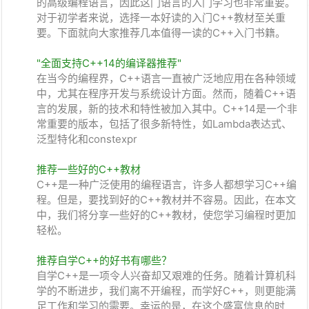
的高级编程语言，因此这门语言的入门学习也非常重要。
对于初学者来说，选择一本好读的入门C++教材至关重
要。下面就向大家推荐几本值得一读的C++入门书籍。
"全面支持C++14的编译器推荐"
在当今的编程界，C++语言一直被广泛地应用在各种领域
中，尤其在程序开发与系统设计方面。然而，随着C++语
言的发展，新的技术和特性被加入其中。C++14是一个非
常重要的版本，包括了很多新特性，如Lambda表达式、
泛型特化和constexpr
推荐一些好的C++教材
C++是一种广泛使用的编程语言，许多人都想学习C++编
程。但是，要找到好的C++教材并不容易。因此，在本文
中，我们将分享一些好的C++教材，使您学习编程时更加
轻松。
推荐自学C++的好书有哪些？
自学C++是一项令人兴奋却又艰难的任务。随着计算机科
学的不断进步，我们离不开编程，而学好C++，则更能满
足工作和学习的需要。幸运的是，在这个盛富信息的时