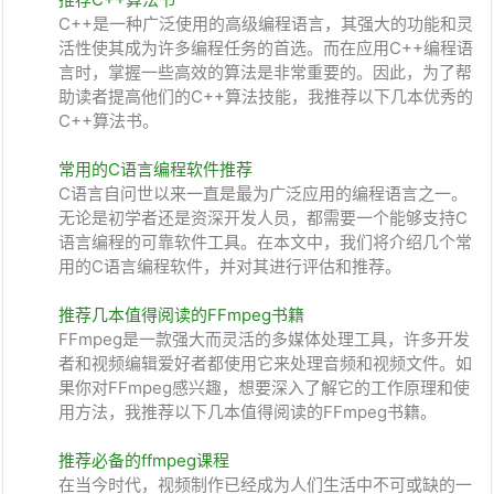
C++是一种广泛使用的高级编程语言，其强大的功能和灵
活性使其成为许多编程任务的首选。而在应用C++编程语
言时，掌握一些高效的算法是非常重要的。因此，为了帮
助读者提高他们的C++算法技能，我推荐以下几本优秀的
C++算法书。
常用的C语言编程软件推荐
C语言自问世以来一直是最为广泛应用的编程语言之一。
无论是初学者还是资深开发人员，都需要一个能够支持C
语言编程的可靠软件工具。在本文中，我们将介绍几个常
用的C语言编程软件，并对其进行评估和推荐。
推荐几本值得阅读的FFmpeg书籍
FFmpeg是一款强大而灵活的多媒体处理工具，许多开发
者和视频编辑爱好者都使用它来处理音频和视频文件。如
果你对FFmpeg感兴趣，想要深入了解它的工作原理和使
用方法，我推荐以下几本值得阅读的FFmpeg书籍。
推荐必备的ffmpeg课程
在当今时代，视频制作已经成为人们生活中不可或缺的一