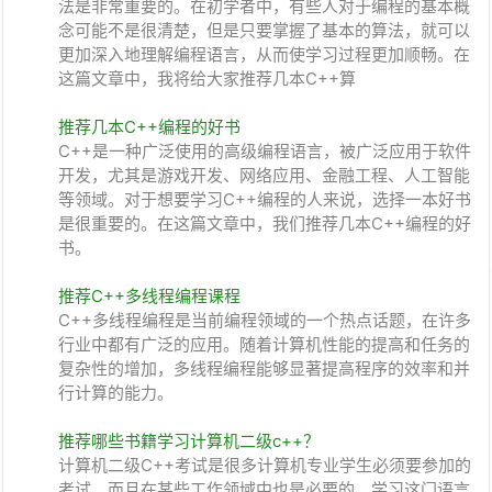
法是非常重要的。在初学者中，有些人对于编程的基本概
念可能不是很清楚，但是只要掌握了基本的算法，就可以
更加深入地理解编程语言，从而使学习过程更加顺畅。在
这篇文章中，我将给大家推荐几本C++算
推荐几本C++编程的好书
C++是一种广泛使用的高级编程语言，被广泛应用于软件
开发，尤其是游戏开发、网络应用、金融工程、人工智能
等领域。对于想要学习C++编程的人来说，选择一本好书
是很重要的。在这篇文章中，我们推荐几本C++编程的好
书。
推荐C++多线程编程课程
C++多线程编程是当前编程领域的一个热点话题，在许多
行业中都有广泛的应用。随着计算机性能的提高和任务的
复杂性的增加，多线程编程能够显著提高程序的效率和并
行计算的能力。
推荐哪些书籍学习计算机二级c++？
计算机二级C++考试是很多计算机专业学生必须要参加的
考试，而且在某些工作领域中也是必要的。学习这门语言