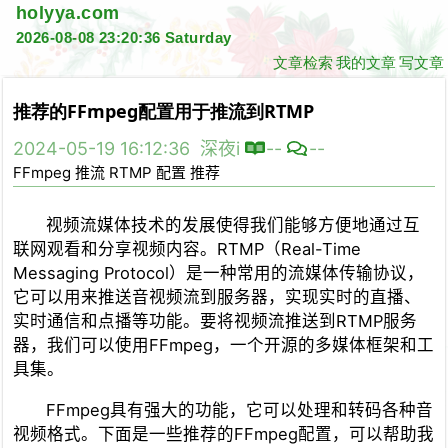
holyya.com
2026-08-08 23:20:36 Saturday
文章检索
我的文章
写文章
推荐的FFmpeg配置用于推流到RTMP
2024-05-19 16:12:36
深夜i
--
--
FFmpeg
推流
RTMP
配置
推荐
视频流媒体技术的发展使得我们能够方便地通过互
联网观看和分享视频内容。RTMP（Real-Time
Messaging Protocol）是一种常用的流媒体传输协议，
它可以用来推送音视频流到服务器，实现实时的直播、
实时通信和点播等功能。要将视频流推送到RTMP服务
器，我们可以使用FFmpeg，一个开源的多媒体框架和工
具集。
FFmpeg具有强大的功能，它可以处理和转码各种音
视频格式。下面是一些推荐的FFmpeg配置，可以帮助我