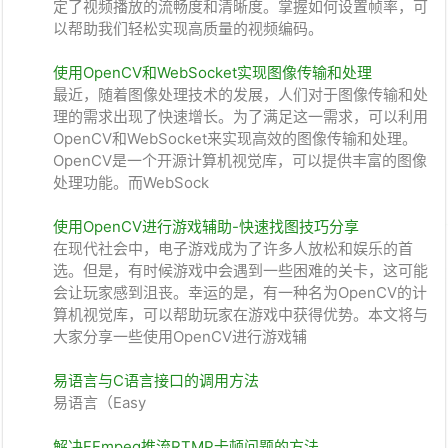
定了视频播放的流畅度和清晰度。掌握如何设置帧率，可
以帮助我们轻松实现高质量的视频编码。
使用OpenCV和WebSocket实现图像传输和处理
最近，随着图像处理技术的发展，人们对于图像传输和处
理的需求出现了快速增长。为了满足这一需求，可以利用
OpenCV和WebSocket来实现高效的图像传输和处理。
OpenCV是一个开源计算机视觉库，可以提供丰富的图像
处理功能。而WebSock
使用OpenCV进行游戏辅助-快速找图技巧分享
在现代社会中，电子游戏成为了许多人放松和娱乐的首
选。但是，有时候游戏中会遇到一些困难的关卡，这可能
会让玩家感到沮丧。幸运的是，有一种名为OpenCV的计
算机视觉库，可以帮助玩家在游戏中获得优势。本文将与
大家分享一些使用OpenCV进行游戏辅
易语言与C语言接口的调用方法
易语言（Easy
解决FFmpeg推流RTMP卡顿问题的方法