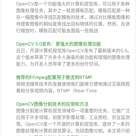
OpenCV是一个功能强大的计算机视觉库，可以用于各种
图像处理任务，其中之一就是模板匹配。模板匹配是一种
在一幅图像中寻找匹配模板的技术，通过对比模板图像和
待搜索图像的相似度来找出目标物体的位置。然而，在进
行缩放时，模板匹配可能会面临一些挑战
OpenCV 5.0发布：更强大的图像处理功能
近日，开源计算机视觉库OpenCV发布了最新版本的5.0。
这个版本带来了许多令人振奋的新功能和增强的图像处理
能力，为开发人员带来了更多的创作空间。
推荐的FFmpeg配置用于推流到RTMP
视频流媒体技术的发展使得我们能够方便地通过互联网观
看和分享视频内容。RTMP（Real-Time
OpenCV图像分割技术的应用和方法
图像分割是计算机视觉领域中一项重要的任务，它被广泛
应用于许多领域，如医学影像处理、工业质检、农业监测
等。OpenCV是一个开源的计算机视觉库，提供了一系列
图像处理和计算机视觉算法，包括图像分割。本文将介绍